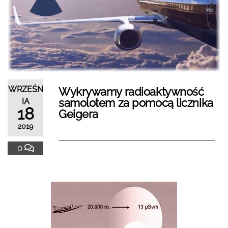
WRZEŚN
Wykrywamy radioaktywność
samolotem za pomocą licznika
IA
18
Geigera
2019
0