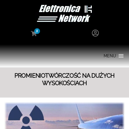
0
MENU
PROMIENIOTWÓRCZOŚĆ NA DUŻYCH
WYSOKOŚCIACH