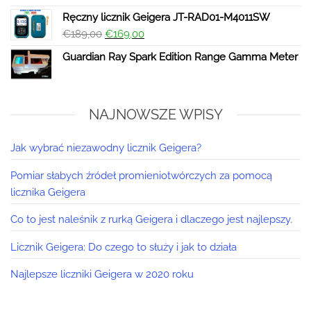
Ręczny licznik Geigera JT-RAD01-M4011SW
€
189,00
€
169,00
Guardian Ray Spark Edition Range Gamma Meter
NAJNOWSZE WPISY
Jak wybrać niezawodny licznik Geigera?
Pomiar słabych źródeł promieniotwórczych za pomocą
licznika Geigera
Co to jest naleśnik z rurką Geigera i dlaczego jest najlepszy.
Licznik Geigera: Do czego to służy i jak to działa
Najlepsze liczniki Geigera w 2020 roku