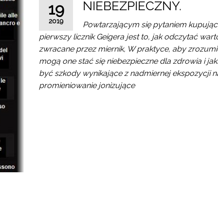
NIEBEZPIECZNY.
19
2019
Powtarzającym się pytaniem kupując
pierwszy licznik Geigera jest to, jak odczytać war
zwracane przez miernik, W praktyce, aby zrozumi
mogą one stać się niebezpieczne dla zdrowia i ja
być szkody wynikające z nadmiernej ekspozycji n
promieniowanie jonizujące