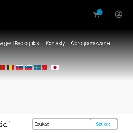
0
eiger i Radiognics.
Kontakty
Oprogramowanie
ci’