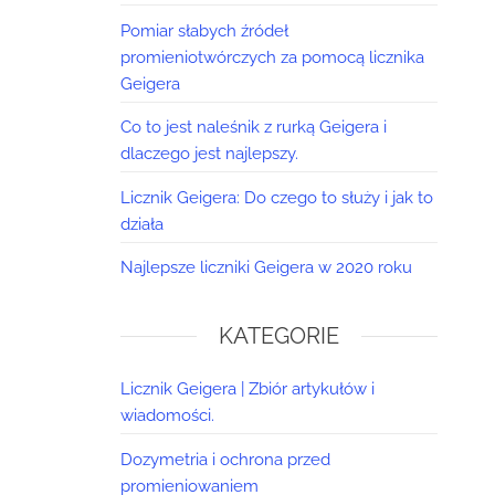
Pomiar słabych źródeł
promieniotwórczych za pomocą licznika
Geigera
Co to jest naleśnik z rurką Geigera i
dlaczego jest najlepszy.
Licznik Geigera: Do czego to służy i jak to
działa
Najlepsze liczniki Geigera w 2020 roku
KATEGORIE
Licznik Geigera | Zbiór artykułów i
wiadomości.
Dozymetria i ochrona przed
promieniowaniem