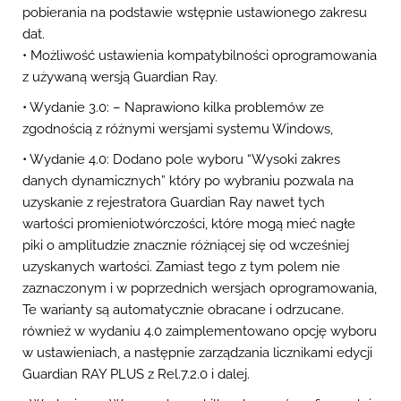
pobierania na podstawie wstępnie ustawionego zakresu
dat.
• Możliwość ustawienia kompatybilności oprogramowania
z używaną wersją Guardian Ray.
• Wydanie 3.0: – Naprawiono kilka problemów ze
zgodnością z różnymi wersjami systemu Windows,
• Wydanie 4.0: Dodano pole wyboru “Wysoki zakres
danych dynamicznych” który po wybraniu pozwala na
uzyskanie z rejestratora Guardian Ray nawet tych
wartości promieniotwórczości, które mogą mieć nagłe
piki o amplitudzie znacznie różniącej się od wcześniej
uzyskanych wartości. Zamiast tego z tym polem nie
zaznaczonym i w poprzednich wersjach oprogramowania,
Te warianty są automatycznie obracane i odrzucane.
również w wydaniu 4.0 zaimplementowano opcję wyboru
w ustawieniach, a następnie zarządzania licznikami edycji
Guardian RAY PLUS z Rel.7.2.0 i dalej.