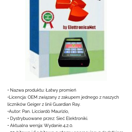
• Nazwa produktu: Łatwy promień
•Licencja: OEM związany z zakupem jednego z naszych
liczników Geiger z linii Guardian Ray.
•Autor: Pan. Licciardò Maurizio,
• Dystrybuowane przez: Sieć Elektroniki.
• Aktualna wersja: Wydanie.4.2.0.