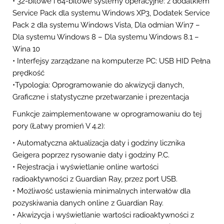
• 32-bitowe i 64-bitowe systemy operacyjne: z dodatkiem
Service Pack dla systemu Windows XP3, Dodatek Service
Pack 2 dla systemu Windows Vista, Dla odmian Win7 –
Dla systemu Windows 8 – Dla systemu Windows 8.1 –
Wina 10
• Interfejsy zarządzane na komputerze PC: USB HID Pełna
prędkość
•Typologia: Oprogramowanie do akwizycji danych,
Graficzne i statystyczne przetwarzanie i prezentacja
Funkcje zaimplementowane w oprogramowaniu do tej
pory (Łatwy promień V 4.2):
• Automatyczna aktualizacja daty i godziny licznika
Geigera poprzez rysowanie daty i godziny P.C.
• Rejestracja i wyświetlanie online wartości
radioaktywności z Guardian Ray, przez port USB.
• Możliwość ustawienia minimalnych interwałów dla
pozyskiwania danych online z Guardian Ray.
• Akwizycja i wyświetlanie wartości radioaktywności z