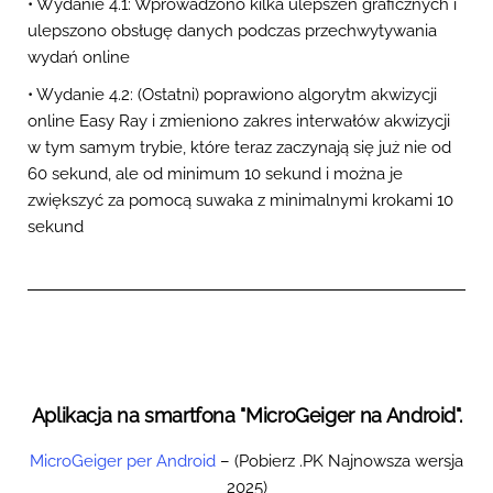
• Wydanie 4.1: Wprowadzono kilka ulepszeń graficznych i
ulepszono obsługę danych podczas przechwytywania
wydań online
• Wydanie 4.2: (Ostatni) poprawiono algorytm akwizycji
online Easy Ray i zmieniono zakres interwałów akwizycji
w tym samym trybie, które teraz zaczynają się już nie od
60 sekund, ale od minimum 10 sekund i można je
zwiększyć za pomocą suwaka z minimalnymi krokami 10
sekund
Aplikacja na smartfona "MicroGeiger na Android".
MicroGeiger per Android
– (Pobierz .PK Najnowsza wersja
2025)