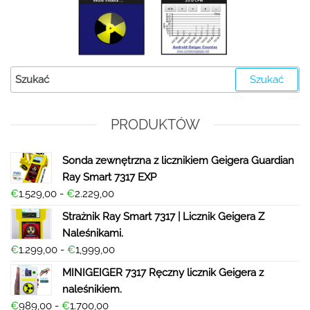
PRODUKTÓW
Sonda zewnętrzna z licznikiem Geigera Guardian
Ray Smart 7317 EXP
€
1.529,00
-
€
2.229,00
Strażnik Ray Smart 7317 | Licznik Geigera Z
Naleśnikami.
€
1.299,00
-
€
1,999,00
MINIGEIGER 7317 Ręczny licznik Geigera z
naleśnikiem.
€
989,00
-
€
1.700,00