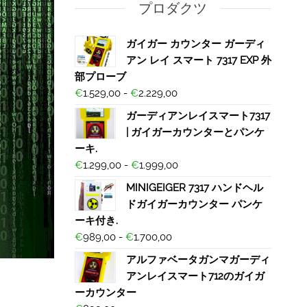
プロダクツ
ガイガー カウンター ガーディ
アン レイ スマート 7317 EXP 外
部プローブ
€
1.529,00
-
€
2.229,00
ガーディアンレイスマート7317
| ガイガーカウンターとパンケ
ーキ.
€
1.299,00
-
€
1.999,00
MINIGEIGER 7317 ハンドヘル
ドガイガーカウンター パンケ
ーキ付き.
€
989,00
-
€
1.700,00
アルファベータガンマガーディ
アンレイスマート712のガイガ
ーカウンター