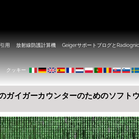
引用
放射線防護計算機
GeigerサポートブログとRadiognic
クッキー
のガイガーカウンターのためのソフト