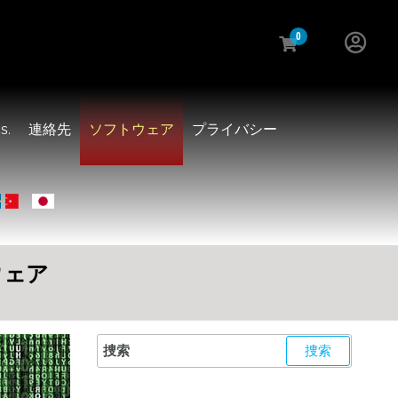
0
s.
連絡先
ソフトウェア
プライバシー
ウェア