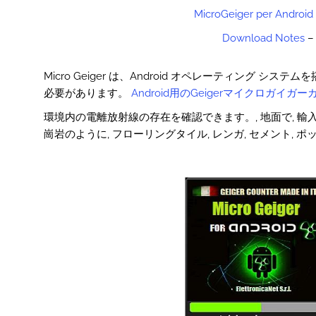
MicroGeiger per Android
Download Notes
–
Micro Geiger は、Android オペレーティン
必要があります。
Android用のGeigerマイクロガイガ
環境内の電離放射線の存在を確認できます。, 地面で, 輸入材料
崗岩のように, フローリングタイル, レンガ, セメント, ポ