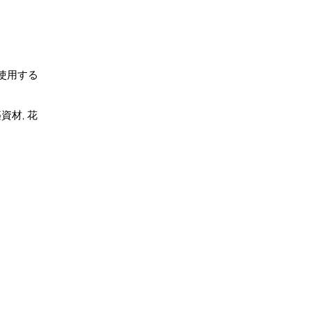
に使用する
資材, 花