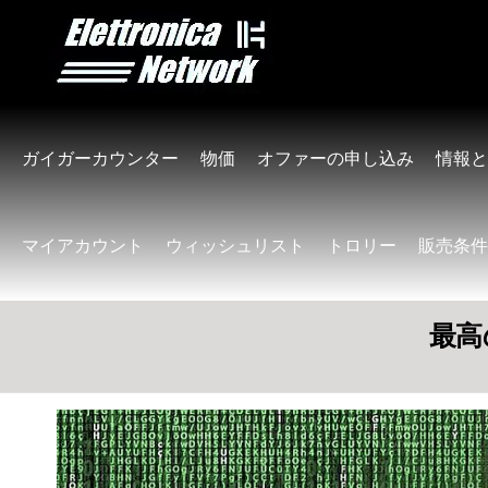
ガイガーカウンター
物価
オファーの申し込み
情報と
マイアカウント
ウィッシュリスト
トロリー
販売条件
最高