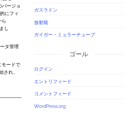
前のバージョ
ガスラドン
動的にフィ
から
放射能
れまし
ガイガー・ミュラーチューブ
データ管理
ゴール
同じモードで
ログイン
開始され、
エントリフィード
コメントフィード
WordPress.org