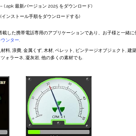
– (.apk 最新バージョン 2025 をダウンロード)
 (インストール手順をダウンロードする)
グ システムを搭載した携帯電話専用のアプリケーションであり、お子様と一緒
ーカウンター
.
, 浪費, 金属くず, 木材, ペレット, ビンテージオブジェクト, 建築
ッツォラーネ, 凝灰岩, 他の多くの素材でも.