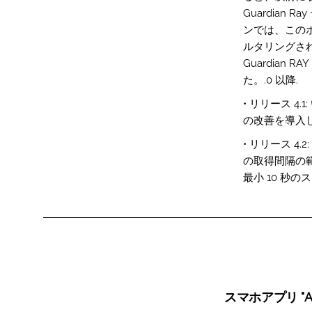
Guardia
ンでは、この
ルタリングされて
Guardian
た。.0 以降.
• リリース 
の改善を導入
• リリース 4
の取得間隔の範
最小 10 秒
スマホアプリ "A