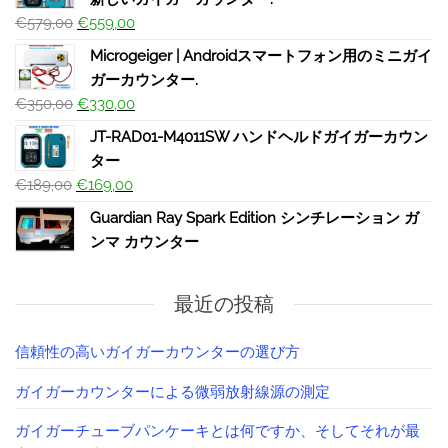
€
579,00
€
559,00
Microgeiger | Androidスマートフォン用のミニガイ
ガーカウンター.
€
350,00
€
330,00
JT-RAD01-M4011SW ハンドヘルドガイガーカウン
ター
€
189,00
€
169,00
Guardian Ray Spark Edition シンチレーション ガ
ンマ カウンター
最近の投稿
信頼性の高いガイガーカウンターの選び方
ガイガーカウンターによる微弱放射線源の測定
ガイガーチューブパンケーキとは何ですか、そしてそれが最