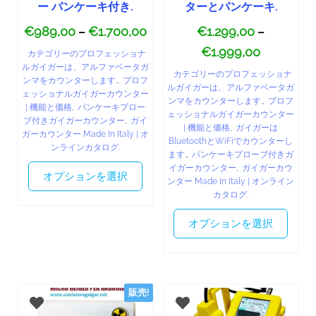
ー パンケーキ付き.
ターとパンケーキ.
€
989,00
€
1.700,00
€
1.299,00
–
–
€
1.999,00
カテゴリーのプロフェッショナ
ルガイガーは、アルファベータガ
カテゴリーのプロフェッショナ
ンマをカウンターします.
,
プロフ
ルガイガーは、アルファベータガ
ェッショナルガイガーカウンター
ンマをカウンターします.
,
プロフ
| 機能と価格
,
パンケーキプロー
ェッショナルガイガーカウンター
ブ付きガイガーカウンター
,
ガイ
| 機能と価格
,
ガイガーは
ガーカウンター Made In Italy | オ
BluetoothとWiFiでカウンターし
ンラインカタログ.
ます.
,
パンケーキプローブ付きガ
イガーカウンター
,
ガイガーカウ
オプションを選択
ンター Made In Italy | オンライン
カタログ.
オプションを選択
販売!