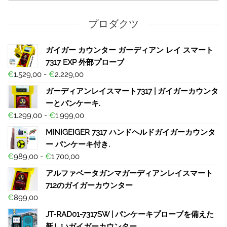
プロダクツ
ガイガー カウンター ガーディアン レイ スマート
7317 EXP 外部プローブ
€
1.529,00
-
€
2.229,00
ガーディアンレイスマート7317 | ガイガーカウンタ
ーとパンケーキ.
€
1.299,00
-
€
1.999,00
MINIGEIGER 7317 ハンドヘルドガイガーカウンタ
ー パンケーキ付き.
€
989,00
-
€
1.700,00
アルファベータガンマガーディアンレイスマート
712のガイガーカウンター
€
899,00
JT-RAD01-7317SW | パンケーキプローブを備えた
新しいガイガーカウンター.