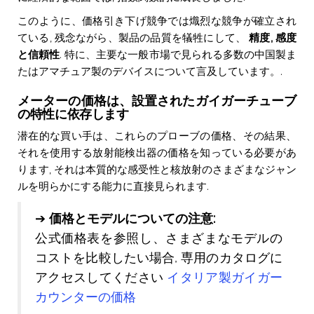
このように、価格引き下げ競争では熾烈な競争が確立され
ている, 残念ながら、製品の品質を犠牲にして、
精度, 感度
と信頼性
. 特に、主要な一般市場で見られる多数の中国製ま
たはアマチュア製のデバイスについて言及しています。.
メーターの価格は、設置されたガイガーチューブ
の特性に依存します
潜在的な買い手は、これらのプローブの価格、その結果、
それを使用する放射能検出器の価格を知っている必要があ
ります, それは本質的な感受性と核放射のさまざまなジャン
ルを明らかにする能力に直接見られます.
➔
価格とモデルについての注意:
公式価格表を参照し、さまざまなモデルの
コストを比較したい場合, 専用のカタログに
アクセスしてください
イタリア製ガイガー
カウンターの価格