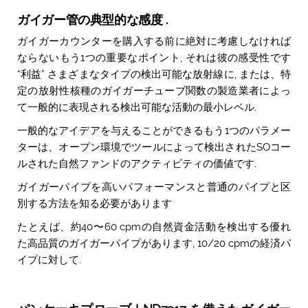
ガイガー管の典型的な感度 .
ガイガーカウンターを購入する前に絶対に考慮しなければ
ならないもう1つの重要なポイント, それは彼の感受性です
“利益” さまざまなタイプの検出可能な放射線に, または、特
定の放射性核種のガイガーチューブ関数の製造業者によっ
て一般的に表現される検出可能な活動の最小レベル.
一般的なアイデアを与えることができるもう1つのパラメー
ターは、オープン環境でツールによって検出されたSOコー
ルされた自然ファンドのアクティビティの価値です.
ガイガーパイプを高いパフォーマンスと普通のパイプと区
別する方法を知る必要があります
たとえば、約40〜60 cpmの自然資金活動を検出する優れ
た高品質のガイガーパイプがあります, 10/20 cpmの経済パ
イプに対して.