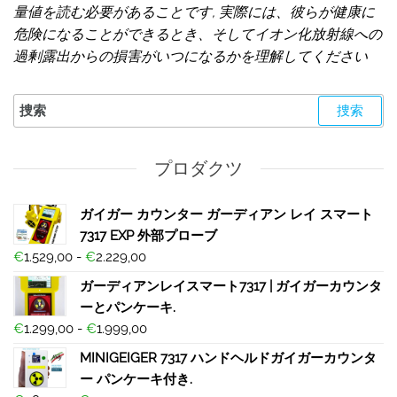
量値を読む必要があることです, 実際には、彼らが健康に
危険になることができるとき、そしてイオン化放射線への
過剰露出からの損害がいつになるかを理解してください
プロダクツ
ガイガー カウンター ガーディアン レイ スマート
7317 EXP 外部プローブ
€
1.529,00
-
€
2.229,00
ガーディアンレイスマート7317 | ガイガーカウンタ
ーとパンケーキ.
€
1.299,00
-
€
1.999,00
MINIGEIGER 7317 ハンドヘルドガイガーカウンタ
ー パンケーキ付き.