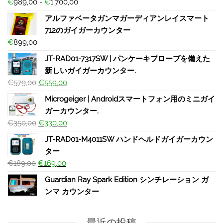
€
989,00
-
€
1.700,00
アルファベータガンマガーディアンレイスマート
712のガイガーカウンター
€
899,00
JT-RAD01-7317SW | パンケーキプローブを備えた
新しいガイガーカウンター.
€
579,00
€
559,00
Microgeiger | Androidスマートフォン用のミニガイ
ガーカウンター.
€
350,00
€
330,00
JT-RAD01-M4011SW ハンドヘルドガイガーカウン
ター
€
189,00
€
169,00
Guardian Ray Spark Edition シンチレーション ガ
ンマ カウンター
最近の投稿