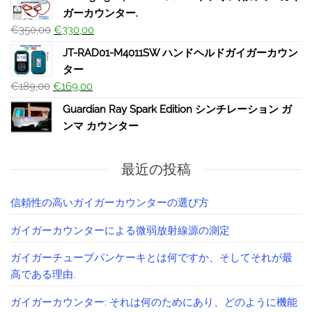
ガーカウンター.
€
350,00
€
330,00
JT-RAD01-M4011SW ハンドヘルドガイガーカウン
ター
€
189,00
€
169,00
Guardian Ray Spark Edition シンチレーション ガ
ンマ カウンター
最近の投稿
信頼性の高いガイガーカウンターの選び方
ガイガーカウンターによる微弱放射線源の測定
ガイガーチューブパンケーキとは何ですか、そしてそれが最
高である理由.
ガイガーカウンター: それは何のためにあり、どのように機能