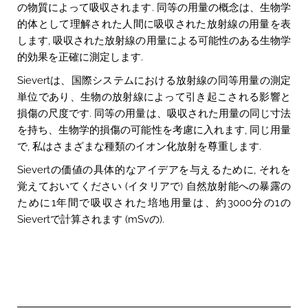
の物質によって吸収されます. 同等の用量の概念は、生物学
的体として理解された人間に吸収された放射線の用量を表
します, 吸収された放射線の用量による可能性のある生物学
的効果を正確に測定します.
Sievertは、国際システムにおける放射線の同等用量の測定
単位であり、生物の放射線によって引き起こされる影響と
損傷の尺度です. 同等の用量は、吸収された用量の同じ寸法
を持ち、生物学的損傷の可能性を考慮に入れます, 同じ用量
で, 私はさまざまな種類のイオン化放射を尊重します.
Sievertの価値の具体的なアイデアを与えるために, それを
覚えておいてください (イタリアで) 自然放射能への暴露の
ために1年間で吸収された培地用量は、約3000分の1の
Sievertで計算されます (mSvの).