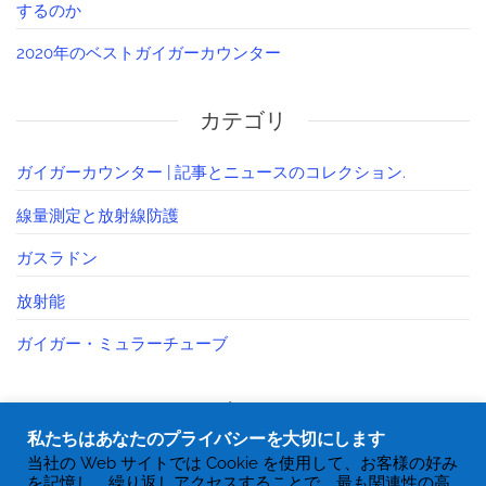
するのか
2020年のベストガイガーカウンター
カテゴリ
ガイガーカウンター | 記事とニュースのコレクション.
線量測定と放射線防護
ガスラドン
放射能
ガイガー・ミュラーチューブ
ゴール
私たちはあなたのプライバシーを大切にします
当社の Web サイトでは Cookie を使用して、お客様の好み
ログイン
を記憶し、繰り返しアクセスすることで、最も関連性の高