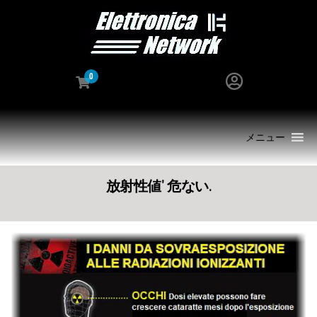
0
メニュー
放射性値’ 危ない.