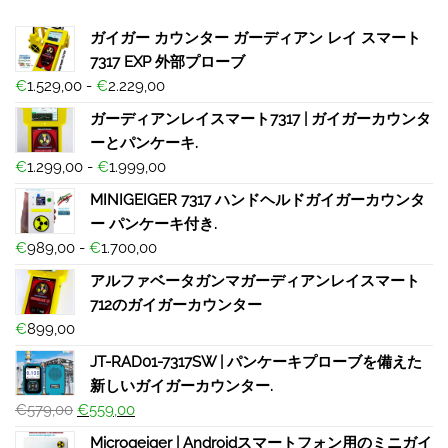
ガイガー カウンター ガーディアン レイ スマート
7317 EXP 外部プローブ
€
1.529,00
-
€
2.229,00
ガーディアンレイスマート7317 | ガイガーカウンタ
ーとパンケーキ.
€
1.299,00
-
€
1.999,00
MINIGEIGER 7317 ハンドヘルドガイガーカウンタ
ー パンケーキ付き.
€
989,00
-
€
1.700,00
アルファベータガンマガーディアンレイスマート
712のガイガーカウンター
€
899,00
JT-RAD01-7317SW | パンケーキプローブを備えた
新しいガイガーカウンター.
€
579,00
€
559,00
Microgeiger | Androidスマートフォン用のミニガイ