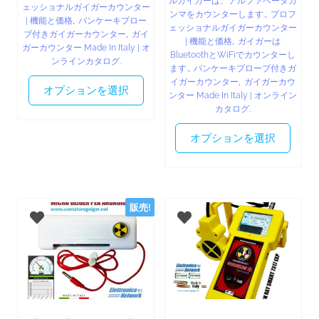
ルガイガーは、アルファベータガ
ェッショナルガイガーカウンター
ンマをカウンターします.
,
プロフ
| 機能と価格
,
パンケーキプロー
ェッショナルガイガーカウンター
ブ付きガイガーカウンター
,
ガイ
| 機能と価格
,
ガイガーは
ガーカウンター Made In Italy | オ
BluetoothとWiFiでカウンターし
ンラインカタログ.
ます.
,
パンケーキプローブ付きガ
イガーカウンター
,
ガイガーカウ
オプションを選択
ンター Made In Italy | オンライン
カタログ.
オプションを選択
販売!