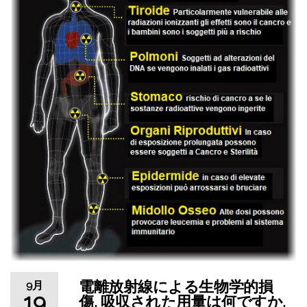
電離放射線による生物学的損
9月
19
傷, 吸収された用量は何ですか,