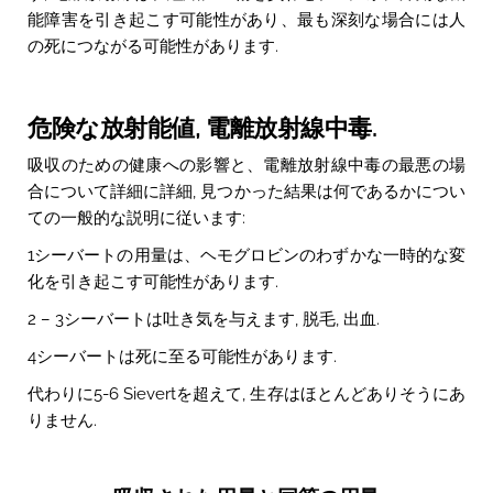
能障害を引き起こす可能性があり、最も深刻な場合には人
の死につながる可能性があります.
危険な放射能値, 電離放射線中毒.
吸収のための健康への影響と、電離放射線中毒の最悪の場
合について詳細に詳細, 見つかった結果は何であるかについ
ての一般的な説明に従います:
1シーバートの用量は、ヘモグロビンのわずかな一時的な変
化を引き起こす可能性があります.
2 – 3シーバートは吐き気を与えます, 脱毛, 出血.
4シーバートは死に至る可能性があります.
代わりに5-6 Sievertを超えて, 生存はほとんどありそうにあ
りません.