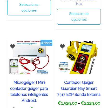
línea.
Seleccionar
opciones
Seleccionar
opciones
¡Oferta!
Microgeiger | Mini
Contador Geiger
contador geiger para
Guardian Ray Smart
teléfonos inteligentes
7317 EXP Sonda Externa
Android.
€
1.529,00
€
2.229,00
-