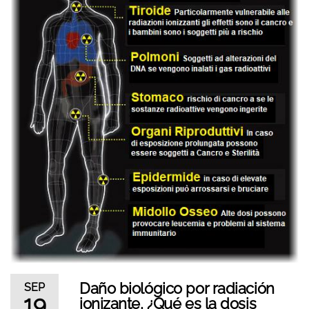
Daño biológico por radiación
SEP
19
ionizante, ¿Qué es la dosis