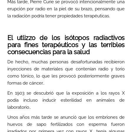
Más tarde, Pierre Curie se provocó intencionalmente una
erupción por radio en la piel de su brazo, pensando que
la radiación podría tener propiedades terapéuticas.
El utlizzo de los isótopos radiactivos
para fines terapéuticos y las terribles
consecuencias para la salud
De hecho, muchas personas desafortunadas recibieron
inyecciones de materiales que contenían radio y torio
como tónico, lo que les provocó posteriormente graves
formas de cáncer..
En 1903 se descubrió que la exposición a los rayos X
podía incluso inducir esterilidad en animales de
laboratorio..
Unos años más tarde se anunció que los embriones de
huevos de sapo fertilizados con esperma fueron
irradiados por primera vez con rayos X., tenía algunas