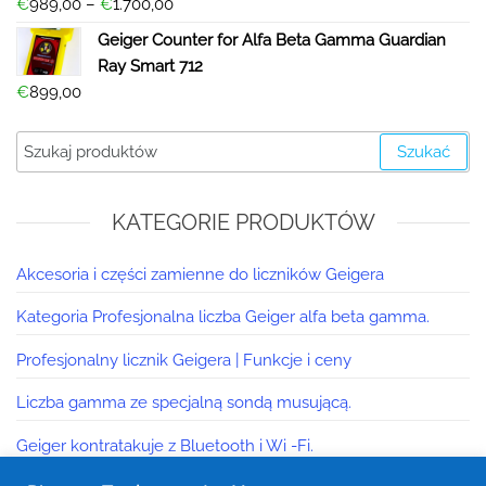
€
989,00
–
€
1.700,00
Geiger Counter for Alfa Beta Gamma Guardian
Ray Smart 712
€
899,00
Szukać
KATEGORIE PRODUKTÓW
Akcesoria i części zamienne do liczników Geigera
Kategoria Profesjonalna liczba Geiger alfa beta gamma.
Profesjonalny licznik Geigera | Funkcje i ceny
Liczba gamma ze specjalną sondą musującą.
Geiger kontratakuje z Bluetooth i Wi -Fi.