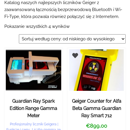
Katalog naszych najlepszych liczników Geiger z
zaawansowaną łącznością bezprzewodową Bluetooth i Wi-
Fi-Type, która pozwala również połączyć się z Internetem.
Pokazanie wszystkich 4 wyników
Guardian Ray Spark
Geiger Counter for Alfa
Edition Range Gamma
Beta Gamma Guardian
Meter
Ray Smart 712
Profesjonalny licznik Geigera |
€
899,00
Funkcje i ceny
,
Liczba gamma ze