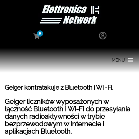
0
MENU
Geiger kontratakuje z Bluetooth i Wi -Fi.
Geiger liczników wyposażonych w
łączność Bluetooth i Wi-Fi do przesyłania
danych radioaktywności w trybie
bezprzewodowym w Internecie i
aplikacjach Bluetooth.