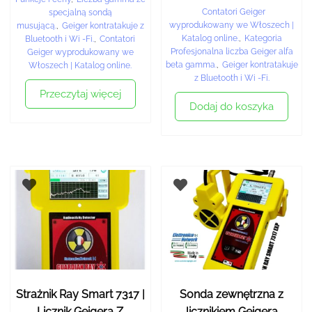
Contatori Geiger
specjalną sondą
wyprodukowany we Włoszech |
musującą.
,
Geiger kontratakuje z
Katalog online.
,
Kategoria
Bluetooth i Wi -Fi.
,
Contatori
Profesjonalna liczba Geiger alfa
Geiger wyprodukowany we
beta gamma.
,
Geiger kontratakuje
Włoszech | Katalog online.
z Bluetooth i Wi -Fi.
Przeczytaj więcej
Dodaj do koszyka
Strażnik Ray Smart 7317 |
Sonda zewnętrzna z
Licznik Geigera Z
licznikiem Geigera