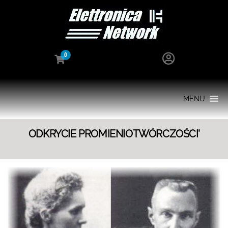
0
MENU
ODKRYCIE PROMIENIOTWÓRCZOŚCI’