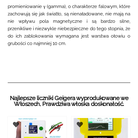
promieniowanie γ (gamma), o charakterze falowym, które
zachowują się jak światło, są nienaładowane, nie mają na
nie wpływu pola magnetyczne i są bardzo silne,
przenikliwe i niezwykle niebezpieczne do tego stopnia, że
​​do ich zablokowania wymagana jest warstwa ołowiu o
grubości co najmniej 10 cm.
Najlepsze liczniki Geigera wyprodukowane we
Włoszech, Prawdziwa włoska doskonałość.