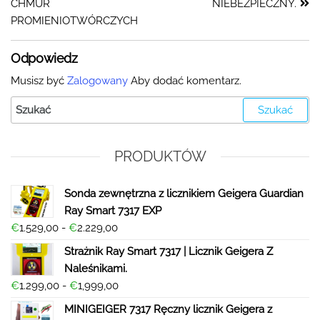
CHMUR
NIEBEZPIECZNY.
PROMIENIOTWÓRCZYCH
Odpowiedz
Musisz być
Zalogowany
Aby dodać komentarz.
PRODUKTÓW
Sonda zewnętrzna z licznikiem Geigera Guardian
Ray Smart 7317 EXP
€
1.529,00
-
€
2.229,00
Strażnik Ray Smart 7317 | Licznik Geigera Z
Naleśnikami.
€
1.299,00
-
€
1,999,00
MINIGEIGER 7317 Ręczny licznik Geigera z