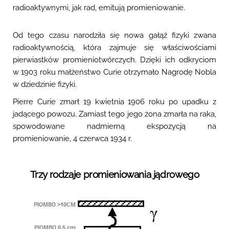
radioaktywnymi, jak rad, emitują promieniowanie.
Od tego czasu narodziła się nowa gałąź fizyki zwana
radioaktywnością, która zajmuje się właściwościami
pierwiastków promieniotwórczych. Dzięki ich odkryciom
w 1903 roku małżeństwo Curie otrzymało Nagrodę Nobla
w dziedzinie fizyki.
Pierre Curie zmarł 19 kwietnia 1906 roku po upadku z
jadącego powozu. Zamiast tego jego żona zmarła na raka,
spowodowane nadmierną ekspozycją na
promieniowanie, 4 czerwca 1934 r.
Trzy rodzaje promieniowania jądrowego