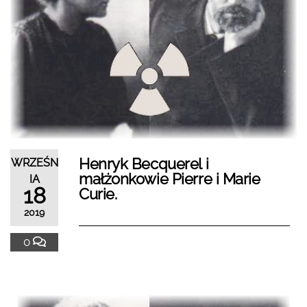
Henryk Becquerel i
WRZEŚN
małżonkowie Pierre i Marie
IA
18
Curie.
2019
0