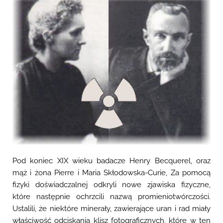
Pod koniec XIX wieku badacze Henry Becquerel, oraz
mąż i żona Pierre i Maria Skłodowska-Curie, Za pomocą
fizyki doświadczalnej odkryli nowe zjawiska fizyczne,
które następnie ochrzcili nazwą promieniotwórczości.
Ustalili, że niektóre minerały, zawierające uran i rad miały
właściwość odciskania klisz fotograficznych, które w ten