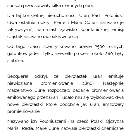
sposób przedstawiały kilka ciemnych plam.
Dla tej konkretnej nieruchomości, Uran, Rad i Poloniusz
(dwa ostatnie odkryli Pierre i Marie Curie), nazwano je
„aktywnymi”, natomiast zjawisko spontanicznej emisji
cząstek nazwano radioaktywnością.
Od tego czasu zidentyfikowano prawie 2500 różnych
gatunków jąder i tylko niewielki procent, około 280, były
stabilne.
Becquerel odkrył, że pierwiastek uran emituje
niewidzialne promieniowanie (1896)
. Następnie
małżeństwo Curie rozpoczęło badanie promieniowania
emitowanego przez uran i udało mu się wyizolować dwa
nowe pierwiastki, które podobnie jak uran, emitowały
promieniowanie.
Nazywano ich Poloniuszami (na cześć Polski, Ojczyzna
Marii) i Radia. Marie Curie nazwała pierwiastki chemiczne