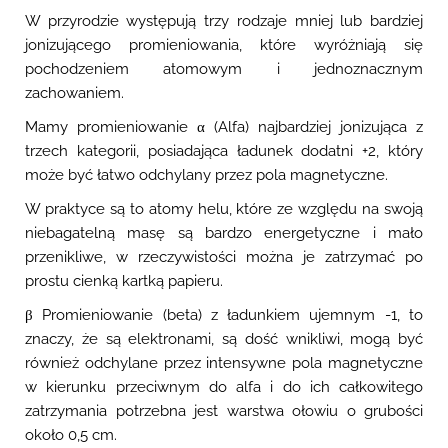
W przyrodzie występują trzy rodzaje mniej lub bardziej
jonizującego promieniowania, które wyróżniają się
pochodzeniem atomowym i jednoznacznym
zachowaniem.
Mamy promieniowanie α (Alfa) najbardziej jonizująca z
trzech kategorii, posiadająca ładunek dodatni +2, który
może być łatwo odchylany przez pola magnetyczne.
W praktyce są to atomy helu, które ze względu na swoją
niebagatelną masę są bardzo energetyczne i mało
przenikliwe, w rzeczywistości można je zatrzymać po
prostu cienką kartką papieru.
β Promieniowanie (beta) z ładunkiem ujemnym -1, to
znaczy, że są elektronami, są dość wnikliwi, mogą być
również odchylane przez intensywne pola magnetyczne
w kierunku przeciwnym do alfa i do ich całkowitego
zatrzymania potrzebna jest warstwa ołowiu o grubości
około 0,5 cm.