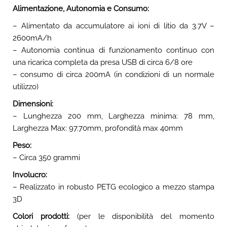
Alimentazione, Autonomia e Consumo:
– Alimentato da accumulatore ai ioni di litio da 3.7V –
2600mA/h
– Autonomia continua di funzionamento continuo con
una ricarica completa da presa USB di circa 6/8 ore
– consumo di circa 200mA (in condizioni di un normale
utilizzo)
Dimensioni:
– Lunghezza 200 mm, Larghezza minima: 78 mm,
Larghezza Max: 97.70mm, profondità max 40mm
Peso:
– Circa 350 grammi
Involucro:
– Realizzato in robusto PETG ecologico a mezzo stampa
3D
Colori prodotti:
(per le disponibilità del momento