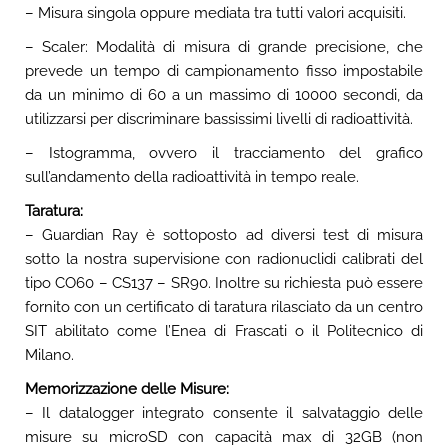
– Misura singola oppure mediata tra tutti valori acquisiti.
– Scaler: Modalità di misura di grande precisione, che
prevede un tempo di campionamento fisso impostabile
da un minimo di 60 a un massimo di 10000 secondi, da
utilizzarsi per discriminare bassissimi livelli di radioattività.
– Istogramma, ovvero il tracciamento del grafico
sull’andamento della radioattività in tempo reale.
Taratura:
– Guardian Ray è sottoposto ad diversi test di misura
sotto la nostra supervisione con radionuclidi calibrati del
tipo CO60 – CS137 – SR90. Inoltre su richiesta può essere
fornito con un certificato di taratura rilasciato da un centro
SIT abilitato come l’Enea di Frascati o il Politecnico di
Milano.
Memorizzazione delle Misure:
– Il datalogger integrato consente il salvataggio delle
misure su microSD con capacità max di 32GB (non