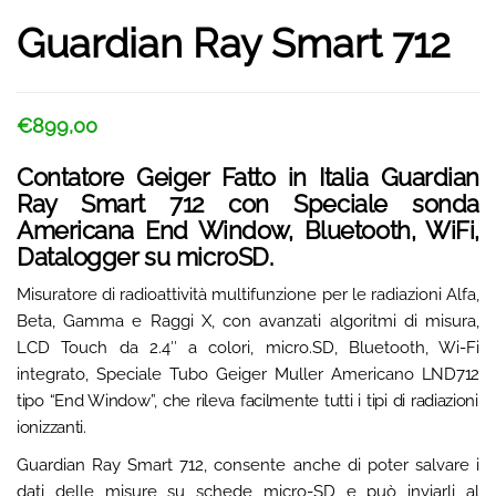
Guardian Ray Smart 712
€
899,00
Contatore Geiger Fatto in Italia Guardian
Ray Smart 712 con Speciale sonda
Americana End Window, Bluetooth, WiFi,
Datalogger su microSD.
Misuratore di radioattività multifunzione per le radiazioni Alfa,
Beta, Gamma e Raggi X, con avanzati algoritmi di misura,
LCD Touch da 2.4″ a colori, micro.SD, Bluetooth, Wi-Fi
integrato, Speciale Tubo Geiger Muller Americano
LND712
tipo “End Window”, che rileva facilmente tutti i tipi di radiazioni
ionizzanti.
Guardian Ray Smart 712, consente anche di poter salvare i
dati delle misure su schede micro-SD e può inviarli al