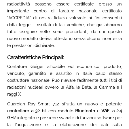
radioattività possono essere certificate presso un
importante centro di taratura nazionale certificato
“ACCREDIA” di nostra fiducia valevole ai fini consentiti
dalla legge. I risultati di tali verifiche, che già abbiamo
fatto eseguire nelle serie precedenti, da cui questo
nuovo modello deriva, attestano senza alcuna incertezza
le prestazioni dichiarate.
Caratteristiche Principali:
Contatore Geiger affidabile ed economico, prodotto,
venduto, garantito e assistito in Italia dallo stesso
costruttore nazionale. Può rilevare facilmente tutti i tipi di
radiazioni nucleari ovvero le Alfa, le Beta, le Gamma e i
raggi X..
Guardian Ray Smart 712 sfrutta un nuovo e potente
controllore a 32 bit
con modulo
Bluetooth
e
WiFi a 2.4
GHZ
integrato e possiede svariate di funzioni software per
la l’acquisizione e la elaborazione dei dati sulla