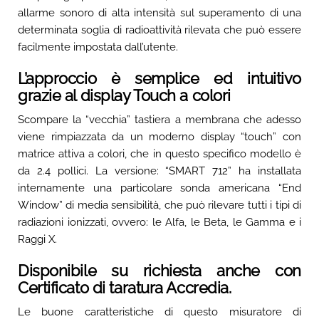
allarme sonoro di alta intensità sul superamento di una
determinata soglia di radioattività rilevata che può essere
facilmente impostata dall’utente.
L’approccio è semplice ed intuitivo
grazie al display Touch a colori
Scompare la “vecchia” tastiera a membrana che adesso
viene rimpiazzata da un moderno display “touch” con
matrice attiva a colori, che in questo specifico modello è
da 2.4 pollici. La versione: “SMART 712” ha installata
internamente una particolare sonda americana “End
Window” di media sensibilità, che può rilevare tutti i tipi di
radiazioni ionizzati, ovvero: le Alfa, le Beta, le Gamma e i
Raggi X.
Disponibile su richiesta anche con
Certificato di taratura Accredia.
Le buone caratteristiche di questo misuratore di