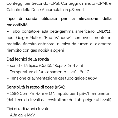
Conteggi per Secondo (CPS), Conteggi x minuto (CPM), e
Calcolo della Dose Accumulata in µSievert
Tipo di sonda utilizzata per la rilevazione della
radioattività:
– Tubo contatore alfa+beta+gamma americano LND712,
tipo Geiger-Muller “End Window” con rivestimento in
metallo, finestra anteriore in mica da 11mm di diametro
riempito con gas nobili+ alogeni.
Dati tecnici della sonda
– sensibilità tipica (Co60): 18cps / (mR / h)
– Temperatura di funzionamento – 20° + 60° C
– Tensione di alimentazione del tubo geiger: 500V
Sensibilità in rateo di dose (uSV):
– 1080 Cpm /mR/hr e 123 impulsi per 1 µSv/h ambiente
(dati tecnici rilevati dal costruttore dei tubi geiger utilizzati)
Tipi di radiazioni rilevate;
– Alfa da 4 MeV