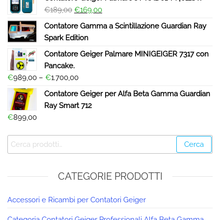
€
189,00
€
169,00
Contatore Gamma a Scintillazione Guardian Ray
Spark Edition
Contatore Geiger Palmare MINIGEIGER 7317 con
Pancake.
€
989,00
–
€
1.700,00
Contatore Geiger per Alfa Beta Gamma Guardian
Ray Smart 712
€
899,00
Cerca
CATEGORIE PRODOTTI
Accessori e Ricambi per Contatori Geiger
Categoria Contatori Geiger Professionali Alfa Beta Gamma.