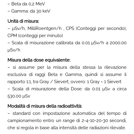
– Beta da 0,2 MeV
– Gamma: da 30 keV
Unità di misura:
– µSv/h, MilliRoentgen/h , CPS (Conteggi per secondo),
CPM (conteggi per minuto)
– Scala di misurazione calibrata da 0.01 µSv/h a 2000.00
µSv/h
Misura della dose equivalente:
– si assume per la misura della stessa la rilevazione
esclusiva di raggi Beta e Gamma, quindi si assume il
rapporto 1:1, tra Gray / Sievert, ovvero: 1 Gray = 1 Sievert
– Scala di misurazione della Dose: da 0.01 µSv a circa
530.00 µSv
Modalità di misura della radioattività:
– standard con impostazione automatica del tempo di
campionamento entro un range di 2-4-10-20-30 secondi,
che si regola in base alla intensità delle radiazioni rilevate.