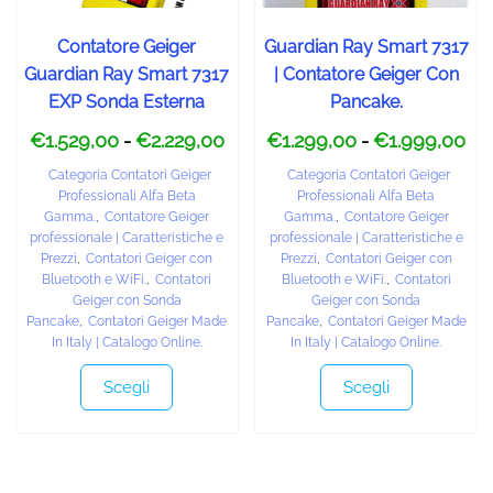
Contatore Geiger
Guardian Ray Smart 7317
Guardian Ray Smart 7317
| Contatore Geiger Con
EXP Sonda Esterna
Pancake.
€
1.529,00
€
2.229,00
€
1.299,00
€
1.999,00
-
-
Categoria Contatori Geiger
Categoria Contatori Geiger
Professionali Alfa Beta
Professionali Alfa Beta
Gamma.
,
Contatore Geiger
Gamma.
,
Contatore Geiger
professionale | Caratteristiche e
professionale | Caratteristiche e
Prezzi
,
Contatori Geiger con
Prezzi
,
Contatori Geiger con
Bluetooth e WiFi.
,
Contatori
Bluetooth e WiFi.
,
Contatori
Geiger con Sonda
Geiger con Sonda
Pancake
,
Contatori Geiger Made
Pancake
,
Contatori Geiger Made
In Italy | Catalogo Online.
In Italy | Catalogo Online.
Scegli
Scegli