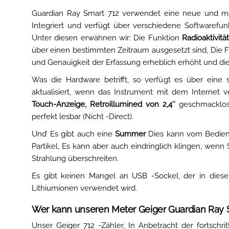
Guardian Ray Smart 712 verwendet eine neue und 
Integriert und verfügt über verschiedene Softwarefunk
Unter diesen erwähnen wir: Die Funktion
Radioaktivitä
über einen bestimmten Zeitraum ausgesetzt sind, Die 
und Genauigkeit der Erfassung erheblich erhöht und die
Was die Hardware betrifft, so verfügt es über eine 
aktualisiert, wenn das Instrument mit dem Internet v
Touch-Anzeige, Retroillumined von 2,4″
geschmackl
perfekt lesbar (Nicht -Direct).
Und’ Es gibt auch eine
Summer
Dies kann vom Bediener 
Partikel, Es kann aber auch eindringlich klingen, wen
Strahlung überschreiten.
Es gibt keinen Mangel an USB -Sockel, der in diese
Lithiumionen verwendet wird.
Wer kann unseren Meter Geiger Guardian Ray S
Unser Geiger 712 -Zähler, In Anbetracht der fortschr