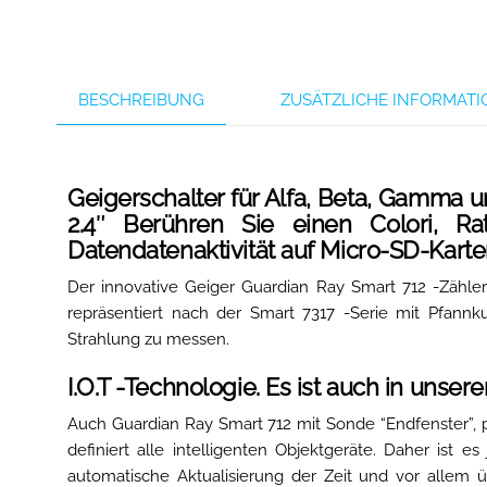
BESCHREIBUNG
ZUSÄTZLICHE INFORMAT
Geigerschalter für Alfa, Beta, Gamma u
2.4″ Berühren Sie einen Colori, Ra
Datendatenaktivität auf Micro-SD-Karte
Der innovative Geiger Guardian Ray Smart 712 -Zähler i
repräsentiert nach der Smart 7317 -Serie mit Pfannk
Strahlung zu messen.
I.O.T -Technologie. Es ist auch in uns
Auch Guardian Ray Smart 712 mit Sonde “Endfenster”, pr
definiert alle intelligenten Objektgeräte. Daher ist 
automatische Aktualisierung der Zeit und vor allem 