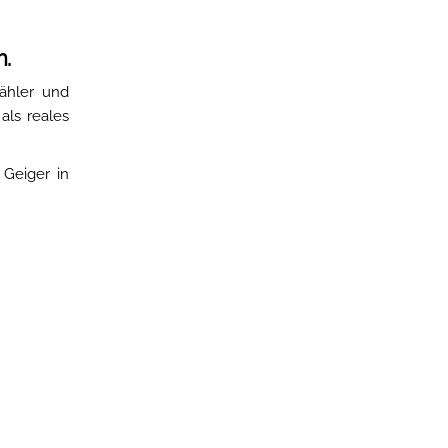
n.
Zähler und
als reales
Geiger in