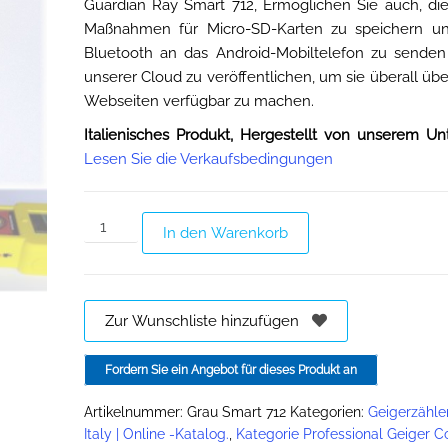
Guardian Ray Smart 712, Ermöglichen Sie auch, di
Maßnahmen für Micro-SD-Karten zu speichern un
Bluetooth an das Android-Mobiltelefon zu senden
unserer Cloud zu veröffentlichen, um sie überall übe
Webseiten verfügbar zu machen.
Italienisches Produkt, Hergestellt von unserem U
Lesen Sie die Verkaufsbedingungen
In den Warenkorb
Zur Wunschliste hinzufügen
Fordern Sie ein Angebot für dieses Produkt an
Artikelnummer:
Grau Smart 712
Kategorien:
Geigerzähle
Italy | Online -Katalog.
,
Kategorie Professional Geiger C