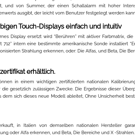
bt, und von Summer, der einen Schallalarm mit hoher Intens
enwerts ausgibt, der leicht vom Benutzer festgelegt werden kann
igen Touch-Displays einfach und intuitiv
rnes Display ersetzt wird “Berühren” mit aktiver Farbmatrix, die
rt 712” intern eine bestimmte amerikanische Sonde installiert “E
ionisierten Strahlung erkennen, oder: Die Alfas, und Beta, Die Be
rtifikat erhältlich.
nnen in einem wichtigen zertifizierten nationalen Kalibrieru
ür die gesetzlich zulässigen Zwecke. Die Ergebnisse dieser Über
us dem sich dieses neue Modell ableitet, Ohne Unsicherheit best
verkauft, in Italien von demselben nationalen Hersteller gara
hlung oder Alfa erkennen, und Beta, Die Bereiche und X -Strahlen.