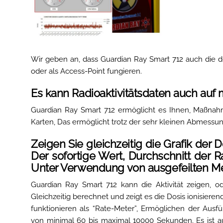
Wir geben an, dass Guardian Ray Smart 712 auch die do
oder als Access-Point fungieren.
Es kann Radioaktivitätsdaten auch auf 
Guardian Ray Smart 712 ermöglicht es Ihnen, Maßnahme
Karten, Das ermöglicht trotz der sehr kleinen Abmessun
Zeigen Sie gleichzeitig die Grafik der
Der sofortige Wert, Durchschnitt der Ra
Unter Verwendung von ausgefeilten M
Guardian Ray Smart 712 kann die Aktivität zeigen, ode
Gleichzeitig berechnet und zeigt es die Dosis ionisieren
funktionieren als “Rate-Meter”, Ermöglichen der Ausf
von minimal 60 bis maximal 10000 Sekunden. Es ist au