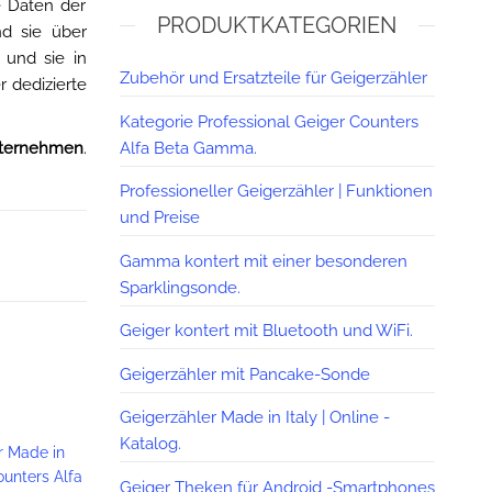
e Daten der
PRODUKTKATEGORIEN
d sie über
 und sie in
Zubehör und Ersatzteile für Geigerzähler
r dedizierte
Kategorie Professional Geiger Counters
Alfa Beta Gamma.
nternehmen
.
Professioneller Geigerzähler | Funktionen
und Preise
Gamma kontert mit einer besonderen
Sparklingsonde.
Geiger kontert mit Bluetooth und WiFi.
Geigerzähler mit Pancake-Sonde
Geigerzähler Made in Italy | Online -
Katalog.
r Made in
ounters Alfa
Geiger Theken für Android -Smartphones