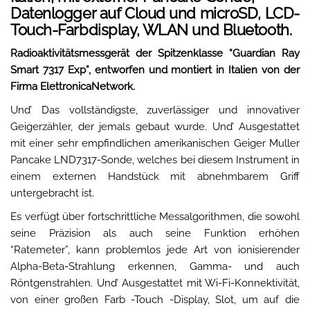
Datenlogger auf Cloud und microSD, LCD-
Touch-Farbdisplay, WLAN und Bluetooth.
Radioaktivitätsmessgerät der Spitzenklasse “Guardian Ray
Smart 7317 Exp”, entworfen und montiert in Italien von der
Firma ElettronicaNetwork.
Und’ Das vollständigste, zuverlässiger und innovativer
Geigerzähler, der jemals gebaut wurde. Und’ Ausgestattet
mit einer sehr empfindlichen amerikanischen Geiger Muller
Pancake LND7317-Sonde, welches bei diesem Instrument in
einem externen Handstück mit abnehmbarem Griff
untergebracht ist.
Es verfügt über fortschrittliche Messalgorithmen, die sowohl
seine Präzision als auch seine Funktion erhöhen
“Ratemeter”, kann problemlos jede Art von ionisierender
Alpha-Beta-Strahlung erkennen, Gamma- und auch
Röntgenstrahlen. Und’ Ausgestattet mit Wi-Fi-Konnektivität,
von einer großen Farb -Touch -Display, Slot, um auf die