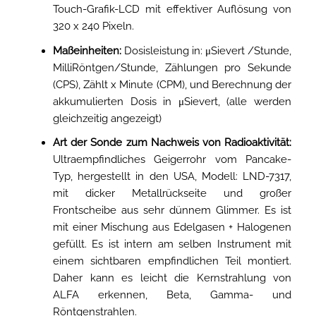
Touch-Grafik-LCD mit effektiver Auflösung von
320 x 240 Pixeln.
Maßeinheiten:
Dosisleistung in: μSievert /Stunde,
MilliRöntgen/Stunde, Zählungen pro Sekunde
(CPS), Zählt x Minute (CPM), und Berechnung der
akkumulierten Dosis in μSievert, (alle werden
gleichzeitig angezeigt)
Art der Sonde zum Nachweis von Radioaktivität:
Ultraempfindliches Geigerrohr vom Pancake-
Typ, hergestellt in den USA, Modell: LND-7317,
mit dicker Metallrückseite und großer
Frontscheibe aus sehr dünnem Glimmer. Es ist
mit einer Mischung aus Edelgasen + Halogenen
gefüllt. Es ist intern am selben Instrument mit
einem sichtbaren empfindlichen Teil montiert.
Daher kann es leicht die Kernstrahlung von
ALFA erkennen, Beta, Gamma- und
Röntgenstrahlen.