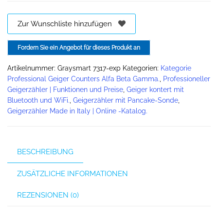
Zur Wunschliste hinzufügen
Fordern Sie ein Angebot für dieses Produkt an
Artikelnummer:
Graysmart 7317-exp
Kategorien:
Kategorie
Professional Geiger Counters Alfa Beta Gamma.
,
Professioneller
Geigerzähler | Funktionen und Preise
,
Geiger kontert mit
Bluetooth und WiFi.
,
Geigerzähler mit Pancake-Sonde
,
Geigerzähler Made in Italy | Online -Katalog.
BESCHREIBUNG
ZUSÄTZLICHE INFORMATIONEN
REZENSIONEN (0)