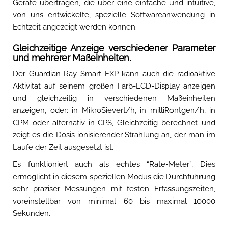
Geräte übertragen, die über eine einfache und intuitive,
von uns entwickelte, spezielle Softwareanwendung in
Echtzeit angezeigt werden können.
Gleichzeitige Anzeige verschiedener Parameter
und mehrerer Maßeinheiten.
Der Guardian Ray Smart EXP kann auch die radioaktive
Aktivität auf seinem großen Farb-LCD-Display anzeigen
und gleichzeitig in verschiedenen Maßeinheiten
anzeigen, oder: in MikroSievert/h, in milliRontgen/h, in
CPM oder alternativ in CPS, Gleichzeitig berechnet und
zeigt es die Dosis ionisierender Strahlung an, der man im
Laufe der Zeit ausgesetzt ist.
Es funktioniert auch als echtes “Rate-Meter”, Dies
ermöglicht in diesem speziellen Modus die Durchführung
sehr präziser Messungen mit festen Erfassungszeiten,
voreinstellbar von minimal 60 bis maximal 10000
Sekunden.