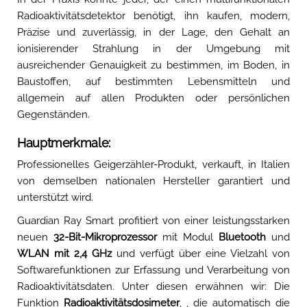
Radioaktivitätsdetektor benötigt, ihn kaufen, modern,
Präzise und zuverlässig, in der Lage, den Gehalt an
ionisierender Strahlung in der Umgebung mit
ausreichender Genauigkeit zu bestimmen, im Boden, in
Baustoffen, auf bestimmten Lebensmitteln und
allgemein auf allen Produkten oder persönlichen
Gegenständen.
Hauptmerkmale:
Professionelles Geigerzähler-Produkt, verkauft, in Italien
von demselben nationalen Hersteller garantiert und
unterstützt wird.
Guardian Ray Smart profitiert von einer leistungsstarken
neuen
32-Bit-Mikroprozessor
mit Modul
Bluetooth
und
WLAN mit 2,4 GHz
und verfügt über eine Vielzahl von
Softwarefunktionen zur Erfassung und Verarbeitung von
Radioaktivitätsdaten. Unter diesen erwähnen wir: Die
Funktion
Radioaktivitätsdosimeter
, , die automatisch die