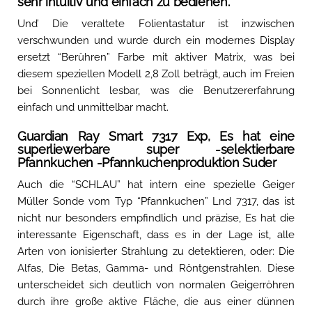
sehr intuitiv und einfach zu bedienen.
Und’ Die veraltete Folientastatur ist inzwischen
verschwunden und wurde durch ein modernes Display
ersetzt “Berühren” Farbe mit aktiver Matrix, was bei
diesem speziellen Modell 2,8 Zoll beträgt, auch im Freien
bei Sonnenlicht lesbar, was die Benutzererfahrung
einfach und unmittelbar macht.
Guardian Ray Smart 7317 Exp, Es hat eine
superliewerbare super -selektierbare
Pfannkuchen -Pfannkuchenproduktion Suder
Auch die “SCHLAU” hat intern eine spezielle Geiger
Müller Sonde vom Typ “Pfannkuchen” Lnd 7317, das ist
nicht nur besonders empfindlich und präzise, Es hat die
interessante Eigenschaft, dass es in der Lage ist, alle
Arten von ionisierter Strahlung zu detektieren, oder: Die
Alfas, Die Betas, Gamma- und Röntgenstrahlen. Diese
unterscheidet sich deutlich von normalen Geigerröhren
durch ihre große aktive Fläche, die aus einer dünnen