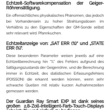
Echtzeit-Softwarekompensation der Geiger-
Röhrensättigung.
Ein offensichtliches physikalisches Phänomen, das jedoch
bei Vorhandensein zu hoher Strahlungsdosen im
Verhältnis zu den Eigenschaften der GM-Sonde selbst
sehr relevant wird. Pfannkuchen.
Echtzeitanzeige von: „SAT ERR (%)“ und „STATE
ERR (%)”.
Diese besonderen Parameter weisen jeweils auf eine
Echtzeitberechnung hin “%” des Fehlers aufgrund des
Sättigungszustands der Geigerröhre, und die Berechnung
immer in Echtzeit, des statistischen Erfassungsfehlers
(POISSON) die erkannt werden können, wenn sehr
schwache Quellen mit relativ kurzen Aufnahmezeiten
gemessen werden.
Der Guardian Ray Smart EXP ist dank seines
großen 2,8-Zoll-Intelligent-Farb-Touch-Displays