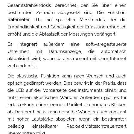
Gesamtstrahlendosis berechnet, der Sie über einen
bestimmten Zeitraum ausgesetzt sind, Die Funktion:
Ratemeter
, d.h. ein spezieller Messmodus, der die
Empfindlichkeit und Genauigkeit der Erfassung erheblich
erhöht und die Abtastzeit der Messungen verlängert.
Es integriert außerdem eine softwaregesteuerte
Uhreinheit mit Datumsanzeige, die automatisch
aktualisiert wird, wenn das Instrument mit dem Internet
verbunden ist.
Die akustische Funktion kann nach Wunsch und auch
optisch gedämpft werden, Dies bewirkt in der Praxis, dass
die LED auf der Vorderseite des Instruments blinkt, und
nutzt einen akustischen Wandler, Außerdem gibt es für
jedes erkannte ionisierende Partikel ein hörbares Klicken
ab. Darüber hinaus kann derselbe Wandler auch konstant
mit hoher Lautstärke abspielen, wenn ein bestimmter,
beliebig einstellbarer Radioaktivitätsschwellenwert
überschritten wird.