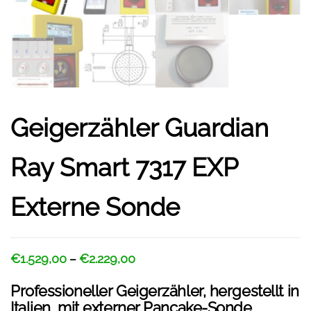
Geigerzähler Guardian
Ray Smart 7317 EXP
Externe Sonde
€
1.529,00
€
2.229,00
–
Professioneller Geigerzähler, hergestellt in
Italien, mit externer Pancake-Sonde,