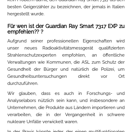
besten Geigerzähler zu bezeichnen, der jemals in Italien
hergestellt wurde.
Für wen ist der Guardian Ray Smart 7317 EXP zu
empfehlen?? ?
Aufgrund seiner professionellen Eigenschaften wird
unser neues Radioaktivitätsmessgerät qualifizierten
Strahlenschutzexperten empfohlen, an öffentliche
Verwaltungen wie Kommunen, die ASL zum Schutz der
Gesundheit der Bürger und natürlich die Polizei, um
Gesundheitsuntersuchungen direkt vor Ort
durchzuführen.
Wir glauben, dass es auch in Forschungs- und
Analyselabors nützlich sein kann, und insbesondere an
Unternehmen, die Produkte aus Ländern importieren und
verarbeiten, die in der Vergangenheit in schwere
nukleare Unfälle verwickelt waren.
In der Praxis könnte jeder, der einen multifunktionalen