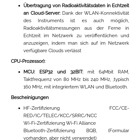
Übertragung von Radioaktivitätsdaten in Echtzeit
an Cloud-Server:
Dank der WLAN-Konnektivität
des Instruments ist es auch möglich,
Radioaktivitätsmessungen aus der Ferne in
Echtzeit im Netzwerk zu veröffentlichen und
anzuzeigen, indem man sich auf im Netzwerk
verfügbare Clouds verlässt
CPU-Prozessor):
MCU: ESP32 und 32BIT:
mit 64Mbit RAM,
Taktfrequenz von 80 MHz bis 240 MHz, ,typisch
160 MHz, mit integriertem WLAN und Bluetooth.
Bescheinigungen
HF-Zertifizierung FCC/CE-
RED/IC/TELEC/KCC/SRRC/NCC
Wi-Fi-Zertifizierung Wi-Fi Alliance
Bluetooth-Zertifizierung BQB, (Formular
vorhanden, aber nicht verwendet)