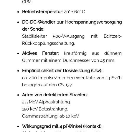
CPM
Betriebstemperatur:
20° + 60° C
DC-DC-Wandler zur Hochspannungsversorgung
der Sonde:
Stabilisierter 500-V-Ausgang mit Echtzeit-
Rückkopplungsschaltung.
Aktives Fenster:
kreisförmig aus dünnem
Glimmer mit einem Durchmesser von 45 mm.
Empfindlichkeit der Dosisleistung (Usv)
:
ca. 400 Impulse/min bei einer Rate von 1 µSv/h
bezogen auf den CS-137.
Arten von detektierten Strahlen:
2,5 MeV Alphastrahlung.
150 keV Betastrahlung.
Gammastrahlung: ab 10 keV.
Wirkungsgrad mit 4 pi Winkel (Kontakt):