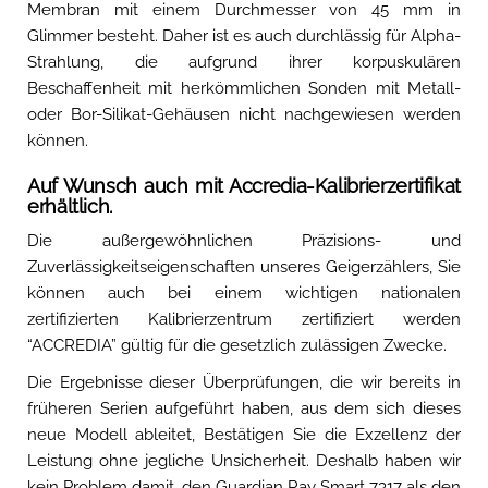
Membran mit einem Durchmesser von 45 mm in
Glimmer besteht. Daher ist es auch durchlässig für Alpha-
Strahlung, die aufgrund ihrer korpuskulären
Beschaffenheit mit herkömmlichen Sonden mit Metall-
oder Bor-Silikat-Gehäusen nicht nachgewiesen werden
können.
Auf Wunsch auch mit Accredia-Kalibrierzertifikat
erhältlich.
Die außergewöhnlichen Präzisions- und
Zuverlässigkeitseigenschaften unseres Geigerzählers, Sie
können auch bei einem wichtigen nationalen
zertifizierten Kalibrierzentrum zertifiziert werden
“ACCREDIA” gültig für die gesetzlich zulässigen Zwecke.
Die Ergebnisse dieser Überprüfungen, die wir bereits in
früheren Serien aufgeführt haben, aus dem sich dieses
neue Modell ableitet, Bestätigen Sie die Exzellenz der
Leistung ohne jegliche Unsicherheit. Deshalb haben wir
kein Problem damit, den Guardian Ray Smart 7317 als den