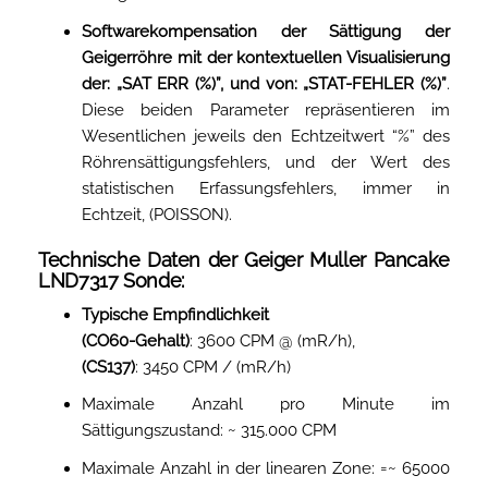
Softwarekompensation der Sättigung der
Geigerröhre mit der kontextuellen Visualisierung
der: „SAT ERR (%)”, und von: „STAT-FEHLER (%)”
.
Diese beiden Parameter repräsentieren im
Wesentlichen jeweils den Echtzeitwert “%” des
Röhrensättigungsfehlers, und der Wert des
statistischen Erfassungsfehlers, immer in
Echtzeit, (POISSON).
Technische Daten der Geiger Muller Pancake
LND7317 Sonde:
Typische Empfindlichkeit
(CO60-Gehalt)
: 3600 CPM @ (mR/h),
(CS137)
: 3450 CPM / (mR/h)
Maximale Anzahl pro Minute im
Sättigungszustand: ~ 315.000 CPM
Maximale Anzahl in der linearen Zone: =~ 65000