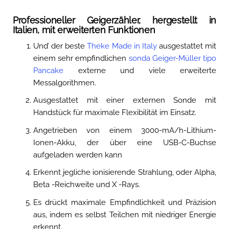
Professioneller Geigerzähler, hergestellt in
Italien, mit erweiterten Funktionen
Und’ der beste
Theke Made in Italy
ausgestattet mit
einem sehr empfindlichen
sonda Geiger-Müller tipo
Pancake
externe und viele erweiterte
Messalgorithmen.
Ausgestattet mit einer externen Sonde mit
Handstück für maximale Flexibilität im Einsatz.
Angetrieben von einem 3000-mA/h-Lithium-
Ionen-Akku, der über eine USB-C-Buchse
aufgeladen werden kann
Erkennt jegliche ionisierende Strahlung, oder Alpha,
Beta -Reichweite und X -Rays.
Es drückt maximale Empfindlichkeit und Präzision
aus, indem es selbst Teilchen mit niedriger Energie
erkennt.