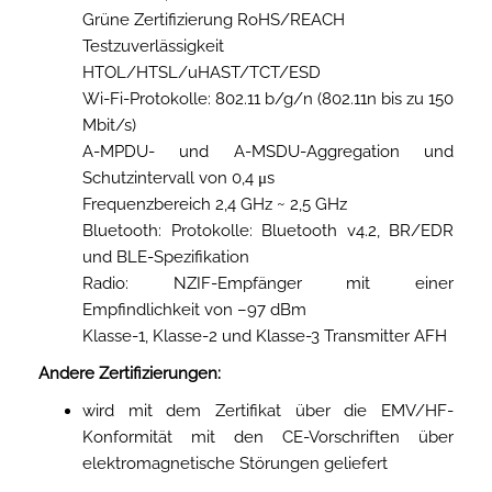
Grüne Zertifizierung RoHS/REACH
Testzuverlässigkeit
HTOL/HTSL/uHAST/TCT/ESD
Wi-Fi-Protokolle: 802.11 b/g/n (802.11n bis zu 150
Mbit/s)
A-MPDU- und A-MSDU-Aggregation und
Schutzintervall von 0,4 μs
Frequenzbereich 2,4 GHz ~ 2,5 GHz
Bluetooth: Protokolle: Bluetooth v4.2, BR/EDR
und BLE-Spezifikation
Radio: NZIF-Empfänger mit einer
Empfindlichkeit von –97 dBm
Klasse-1, Klasse-2 und Klasse-3 Transmitter AFH
Andere Zertifizierungen:
wird mit dem Zertifikat über die EMV/HF-
Konformität mit den CE-Vorschriften über
elektromagnetische Störungen geliefert