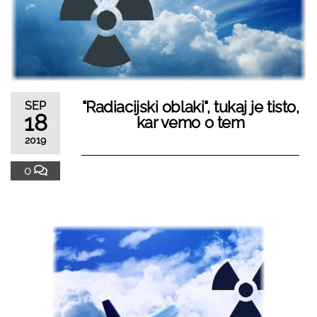
"Radiacijski oblaki", tukaj je tisto,
SEP
18
kar vemo o tem
2019
0