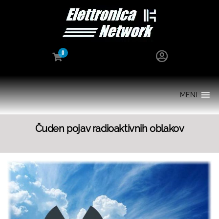
0
MENI
Čuden pojav radioaktivnih oblakov