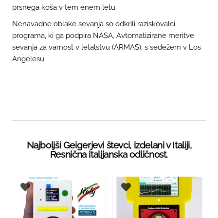
prsnega koša v tem enem letu.
Nenavadne oblake sevanja so odkrili raziskovalci
programa, ki ga podpira NASA, Avtomatizirane meritve
sevanja za varnost v letalstvu (ARMAS), s sedežem v Los
Angelesu.
Najboljši Geigerjevi števci, izdelani v Italiji,
Resnična italijanska odličnost.