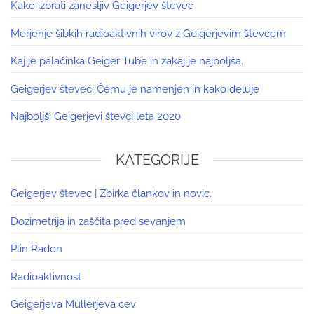
Kako izbrati zanesljiv Geigerjev števec
Merjenje šibkih radioaktivnih virov z Geigerjevim števcem
Kaj je palačinka Geiger Tube in zakaj je najboljša.
Geigerjev števec: Čemu je namenjen in kako deluje
Najboljši Geigerjevi števci leta 2020
KATEGORIJE
Geigerjev števec | Zbirka člankov in novic.
Dozimetrija in zaščita pred sevanjem
Plin Radon
Radioaktivnost
Geigerjeva Mullerjeva cev