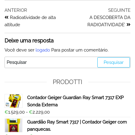
ANTERIOR
SEGUINTE
Radioatividade de alta
A DESCOBERTA DA
altitude
RADIOATIVIDADE’
Deixe uma resposta
Você deve ser
logado
Para postar um comentário.
PRODOTTI
Contador Geiger Guardian Ray Smart 7317 EXP
Sonda Externa
€
1.529,00
-
€
2.229,00
Guardião Ray Smart 7317 | Contador Geiger com
panquecas.