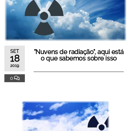
"Nuvens de radiação", aqui está
SET
18
o que sabemos sobre isso
2019
0