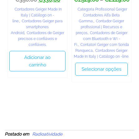
Contadores Geiger Made In
Categoria Profissional Geiger
Italy | Catálogo on -
Contadores Alfa Beta
line.
,
Contadores Geiger para
Gamma.
,
Contador Geiger
smartphones
profissional | Recursos e
Android
,
Contadores de Geiger
preços
,
Contadores de Geiger
precisos e confiáveis ​​e
com Bluetooth e Wi -
confiáveis.
Fi.
,
Contatori Geiger com Sonda
Panqueca
,
Contadores Geiger
Made In Italy | Catálogo on -line.
Adicionar ao
carrinho
Selecionar opções
Postado em
Radioatividade