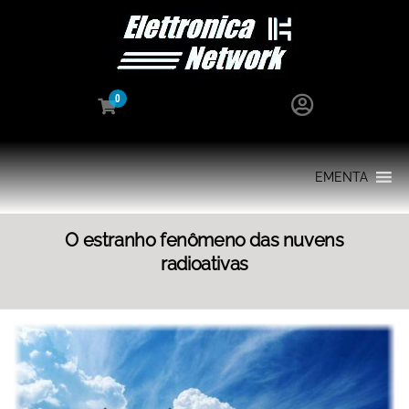
0
EMENTA
O estranho fenômeno das nuvens
radioativas