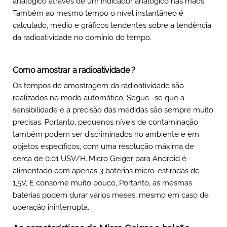
analógico através de um indicador analógico nas mãos.
Também ao mesmo tempo o nível instantâneo é
calculado, médio e gráficos tendentes sobre a tendência
da radioatividade no domínio do tempo.
Como amostrar a radioatividade ?
Os tempos de amostragem da radioatividade são
realizados no modo automático, Segue -se que a
sensibilidade e a precisão das medidas são sempre muito
precisas. Portanto, pequenos níveis de contaminação
também podem ser discriminados no ambiente e em
objetos específicos, com uma resolução máxima de
cerca de 0.01 USV/H..Micro Geiger para Android é
alimentado com apenas 3 baterias micro-estiradas de
1,5V, E consome muito pouco, Portanto, as mesmas
baterias podem durar vários meses, mesmo em caso de
operação ininterrupta.