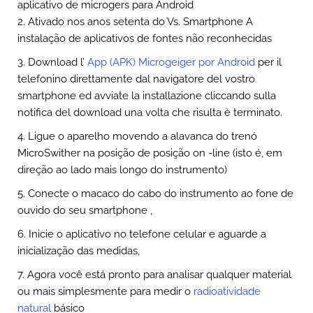
aplicativo de microgers para Android
2. Ativado nos anos setenta do Vs. Smartphone A
instalação de aplicativos de fontes não reconhecidas
3. Download l’
App (APK) Microgeiger por Android
per il
telefonino direttamente dal navigatore del vostro
smartphone ed avviate la installazione cliccando sulla
notifica del download una volta che risulta è terminato
.
4. Ligue o aparelho movendo a alavanca do trenó
MicroSwither na posição de posição on -line (isto é, em
direção ao lado mais longo do instrumento)
5. Conecte o macaco do cabo do instrumento ao fone de
ouvido do seu smartphone ,
6. Inicie o aplicativo no telefone celular e aguarde a
inicialização das medidas,
7. Agora você está pronto para analisar qualquer material
ou mais simplesmente para medir o
radioatividade
natural
básico