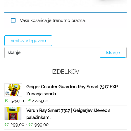
Vaša košarica je trenutno prazna.
Vrnitev v trgovino
IZDELKOV
Geiger Counter Guardian Ray Smart 7317 EXP
Zunanja sonda
€
1.529,00
-
€
2.229,00
Varuh Ray Smart 7317 | Geigerjev števec s
palačinkami.
€
1.299,00
-
€
1,999,00