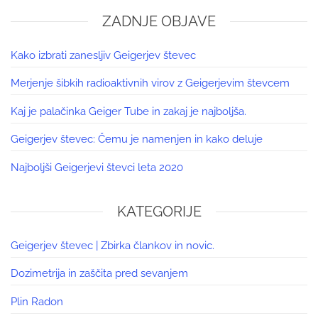
ZADNJE OBJAVE
Kako izbrati zanesljiv Geigerjev števec
Merjenje šibkih radioaktivnih virov z Geigerjevim števcem
Kaj je palačinka Geiger Tube in zakaj je najboljša.
Geigerjev števec: Čemu je namenjen in kako deluje
Najboljši Geigerjevi števci leta 2020
KATEGORIJE
Geigerjev števec | Zbirka člankov in novic.
Dozimetrija in zaščita pred sevanjem
Plin Radon