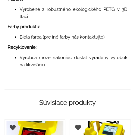
Vyrobené z robustného ekologického PETG v 3D
tlači
Farby produktu:
Biela farba (pre iné farby nás kontaktujte)
Recyklovanie:
Výrobca môže nakoniec dostať vyradený výrobok
na likvidáciu
Súvisiace produkty