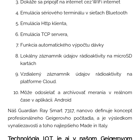
Dokáže sa pripojiť na internet cez WiFi internet
Emulácia sériového terminálu v sieťach Bluetooth
Emulácia Http klienta,
Emulácia TCP servera,
Funkcia automatického výpočtu dávky
Lokálny záznamník údajov rádioaktivity na microSD
kartách
Vzdialený záznamník údajov rádioaktivity na
platforme Cloud.
Môže odosielať a archivovať merania v reálnom
čase v aplikácii. Android
Náš Guardian Ray Smart 7317, nanovo definuje koncept
profesionálneho Geigerovho počítadla, a je výsledkom
vynaliezavosti a toho najlepšieho Made in Italy.
Technológia I.O.T. je aj v našom Geigerovom