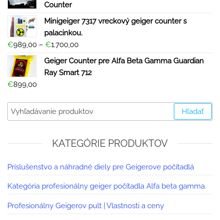
Counter
Minigeiger 7317 vreckový geiger counter s
palacinkou.
€
989,00
–
€
1.700,00
Geiger Counter pre Alfa Beta Gamma Guardian
Ray Smart 712
€
899,00
Hľadať
KATEGÓRIE PRODUKTOV
Príslušenstvo a náhradné diely pre Geigerove počítadlá
Kategória profesionálny geiger počítadla Alfa beta gamma.
Profesionálny Geigerov pult | Vlastnosti a ceny