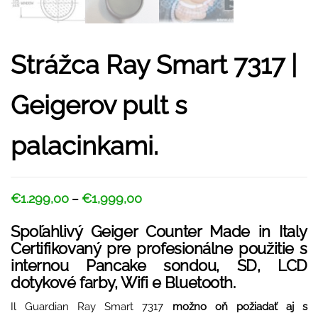
Strážca Ray Smart 7317 |
Geigerov pult s
palacinkami.
€
1.299,00
€
1,999,00
–
Spoľahlivý Geiger Counter Made in Italy
Certifikovaný pre profesionálne použitie s
internou Pancake sondou, SD, LCD
dotykové farby, Wifi e Bluetooth.
Il Guardian Ray Smart 7317
možno oň požiadať aj s