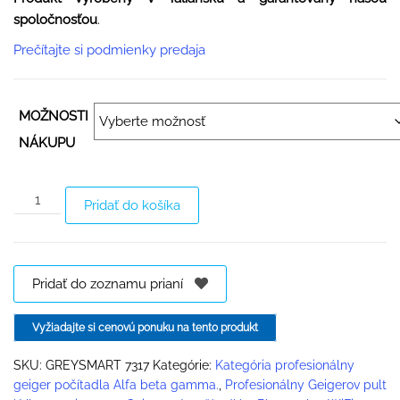
spoločnosťou
.
Prečítajte si podmienky predaja
MOŽNOSTI
NÁKUPU
Pridať do košíka
Pridať do zoznamu prianí
Vyžiadajte si cenovú ponuku na tento produkt
SKU:
GREYSMART 7317
Kategórie:
Kategória profesionálny
geiger počítadla Alfa beta gamma.
,
Profesionálny Geigerov pult