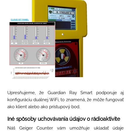
Upresňujeme, že Guardian Ray Smart podporuje aj
konfiguráciu duálnej WiFi, to znamená, že môže fungovať
ako klient alebo ako prístupový bod.
Iné spôsoby uchovávania údajov o rádioaktivite
Náš Geiger Counter vám umožňuje ukladať údaje