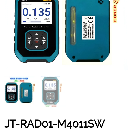
PALACINKY.
JT-RAD01-M4011SW