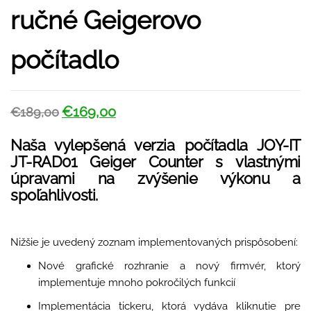
ručné Geigerovo
počítadlo
€
169,00
€
189,00
Naša vylepšená verzia počítadla JOY-IT
JT-RAD01 Geiger Counter s vlastnými
úpravami na zvýšenie výkonu a
spoľahlivosti.
Nižšie je uvedený zoznam implementovaných prispôsobení:
Nové grafické rozhranie a nový firmvér, ktorý
implementuje mnoho pokročilých funkcií
Implementácia tickeru, ktorá vydáva kliknutie pre