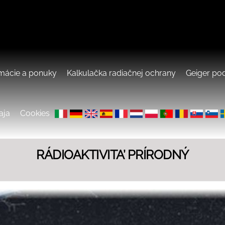
rmácie a ponuky
Kalkulačka radiačnej ochrany
Geiger pod
aja
Cookies
RÁDIOAKTIVITA’ PRÍRODNÝ