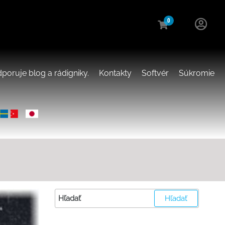
0
poruje blog a rádigniky.
Kontakty
Softvér
Súkromie