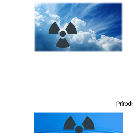
Prírod