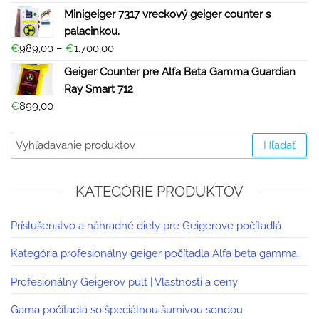
Minigeiger 7317 vreckový geiger counter s
palacinkou.
€
989,00
–
€
1.700,00
Geiger Counter pre Alfa Beta Gamma Guardian
Ray Smart 712
€
899,00
Hľadať
KATEGÓRIE PRODUKTOV
Príslušenstvo a náhradné diely pre Geigerove počítadlá
Kategória profesionálny geiger počítadla Alfa beta gamma.
Profesionálny Geigerov pult | Vlastnosti a ceny
Gama počítadlá so špeciálnou šumivou sondou.