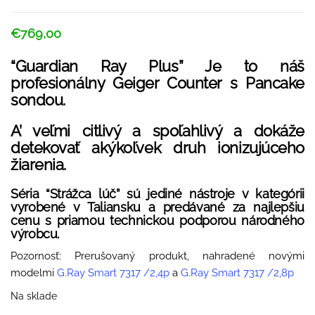
€
769,00
“Guardian Ray Plus” Je to náš
profesionálny Geiger Counter s Pancake
sondou.
A’ veľmi citlivý a spoľahlivý a dokáže
detekovať akýkoľvek druh ionizujúceho
žiarenia.
Séria “Strážca lúč” sú jediné nástroje v kategórii
vyrobené v Taliansku a predávané za najlepšiu
cenu s priamou technickou podporou národného
výrobcu.
Pozornosť: Prerušovaný produkt, nahradené novými
modelmi
G.Ray Smart 7317 /2,4p
a
G.Ray Smart 7317 /2,8p
Na sklade