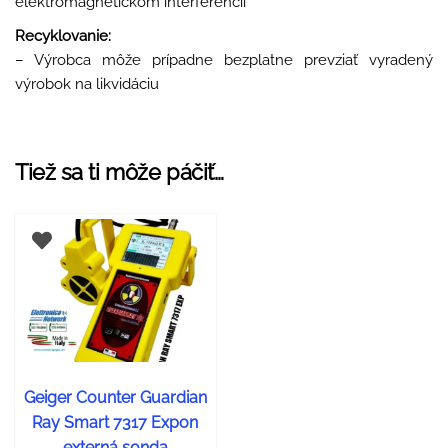
elektromagnetickom interferencii
Recyklovanie:
– Výrobca môže prípadne bezplatne prevziať vyradený
výrobok na likvidáciu
Tiež sa ti môže páčiť…
Geiger Counter Guardian
Ray Smart 7317 Expon
externá sonda