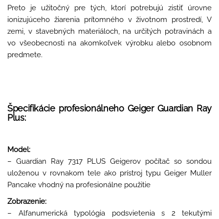
Preto je užitočný pre tých, ktorí potrebujú zistiť úrovne
ionizujúceho žiarenia prítomného v životnom prostredí, V
zemi, v stavebných materiáloch, na určitých potravinách a
vo všeobecnosti na akomkoľvek výrobku alebo osobnom
predmete.
Špecifikácie profesionálneho Geiger Guardian Ray
Plus:
Model:
– Guardian Ray 7317 PLUS Geigerov počítač so sondou
uloženou v rovnakom tele ako prístroj typu Geiger Muller
Pancake vhodný na profesionálne použitie
Zobrazenie:
– Alfanumerická typológia podsvietenia s 2 tekutými