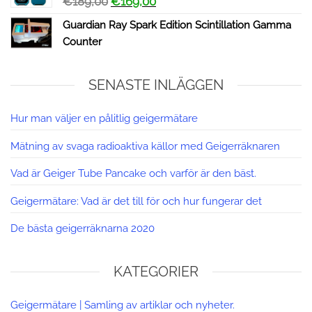
€
189,00
€
169,00
Guardian Ray Spark Edition Scintillation Gamma
Counter
SENASTE INLÄGGEN
Hur man väljer en pålitlig geigermätare
Mätning av svaga radioaktiva källor med Geigerräknaren
Vad är Geiger Tube Pancake och varför är den bäst.
Geigermätare: Vad är det till för och hur fungerar det
De bästa geigerräknarna 2020
KATEGORIER
Geigermätare | Samling av artiklar och nyheter.