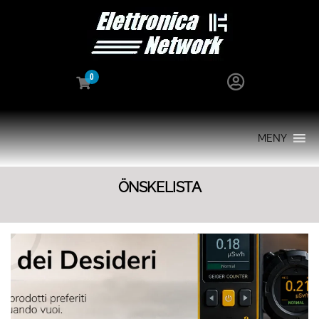
0
MENY
ÖNSKELISTA