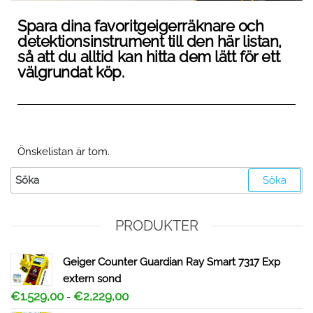
Spara dina favoritgeigerräknare och
detektionsinstrument till den här listan,
så att du alltid kan hitta dem lätt för ett
välgrundat köp.
Önskelistan är tom.
PRODUKTER
Geiger Counter Guardian Ray Smart 7317 Exp
extern sond
€
1.529,00
€
2,229,00
-