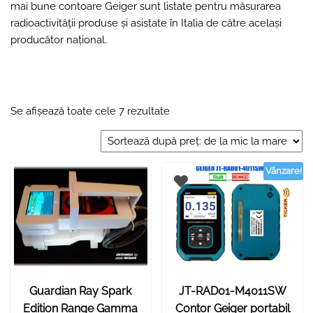
mai bune contoare Geiger sunt listate pentru măsurarea
radioactivității produse și asistate în Italia de către același
producător național.
Se afișează toate cele 7 rezultate
Vânzare!
Guardian Ray Spark
JT-RAD01-M4011SW
Edition Range Gamma
Contor Geiger portabil