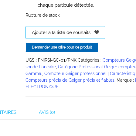
chaque particule détectée.
Rupture de stock
Ajouter à la liste de souhaits
Demander une offre pour ce produit
UGS :
FNIRSI-GC-01/PNK
Catégories :
Compteurs Geig
sonde Pancake
,
Catégorie Professional Geiger compteu
Gamma.
,
Compteur Geiger professionnel | Caractéristiqu
Compteurs précis de Geiger précis et fiables.
Marque :
ÉLECTRONIQUE
TAIRES
AVIS (0)