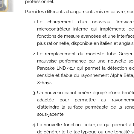
professionnel.
Parmi les différents changements mis en œuvre, nou
Le chargement d'un nouveau firmwar
microcontrôleur interne qui implémente de
fonctions de mesure avancées et une interfac
plus rationnelle, disponible en italien et anglais
Le remplacement du modeste tube Geiger o
mauvaise performance par une nouvelle so
Pancake LND7317 qui permet la détection e
sensible et fiable du rayonnement Alpha Bêt
X-Rays.
Un nouveau capot arrière équipé d'une fenêtre
adaptée pour permettre au rayonnem
d'atteindre la surface perméable de la so
sous-jacente.
La nouvelle fonction Ticker, ce qui permet à 
de générer le tic-tac typique ou une tonalité 