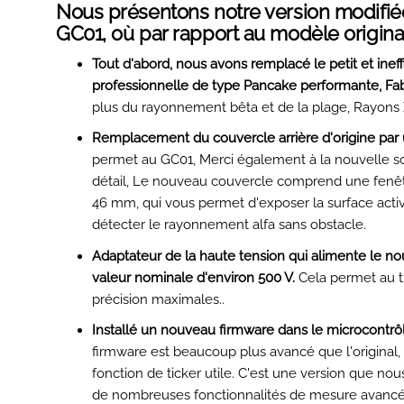
Nous présentons notre version modifi
GC01, où par rapport au modèle origina
Tout d'abord, nous avons remplacé le petit et ineff
professionnelle de type Pancake performante, Fab
plus du rayonnement bêta et de la plage, Rayons 
Remplacement du couvercle arrière d'origine par 
permet au GC01, Merci également à la nouvelle s
détail, Le nouveau couvercle comprend une fenêtre
46 mm, qui vous permet d'exposer la surface activ
détecter le rayonnement alfa sans obstacle.
Adaptateur de la haute tension qui alimente le no
valeur nominale d'environ 500 V.
Cela permet au t
précision maximales..
Installé un nouveau firmware dans le microcontrôl
firmware est beaucoup plus avancé que l'origina
fonction de ticker utile. C'est une version que 
de nombreuses fonctionnalités de mesure avancé