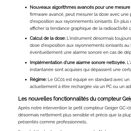
Nouveaux algorithmes avancés pour une mesure rad
firmware avancé, peut mesurer la dose avec une 
d'exposition aux rayonnements ionisants. En plus d
afficher la tendance graphique de la radioactivit
Calcul de la dose:
L'instrument désormais toujour
dose d'exposition aux rayonnements ionisants au fil
éventuellement une alarme sonore en cas de dép
Implémentation d'une alarme sonore nettoyée.
L'
instantanée sont acquises qui dépassent une certai
Régime:
Le GC01 est équipé en standard avec un 
actuellement à être rechargée via un PC ou un a
Les nouvelles fonctionnalités du compteur Gei
Après notre intervention le petit compteur Geiger GC-0
désormais nettement plus sensible et précis que la pl
présentés comme professionnels..