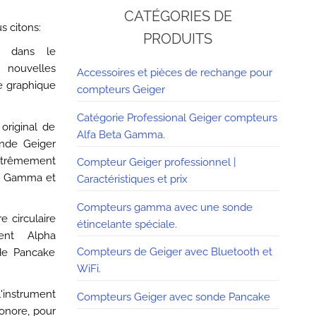
CATÉGORIES DE
s citons:
PRODUITS
e dans le
 nouvelles
Accessoires et pièces de rechange pour
e graphique
compteurs Geiger
Catégorie Professional Geiger compteurs
riginal de
Alfa Beta Gamma.
nde Geiger
xtrêmement
Compteur Geiger professionnel |
a, Gamma et
Caractéristiques et prix
Compteurs gamma avec une sonde
 circulaire
étincelante spéciale.
ent Alpha
Compteurs de Geiger avec Bluetooth et
nde Pancake
WiFi.
l'instrument
Compteurs Geiger avec sonde Pancake
sonore, pour