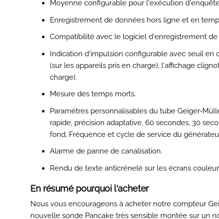
Moyenne configurable pour l'exécution d'enquête
Enregistrement de données hors ligne et en tem
Compatibilité avec le logiciel d'enregistrement d
Indication d'impulsion configurable avec seuil en o
(sur les appareils pris en charge), l'affichage clign
charge).
Mesure des temps morts.
Paramètres personnalisables du tube Geiger-Müller
rapide, précision adaptative, 60 secondes, 30 s
fond, Fréquence et cycle de service du générateur
Alarme de panne de canalisation.
Rendu de texte anticrénelé sur les écrans couleur
En résumé pourquoi l'acheter
Nous vous encourageons à acheter notre compteur Gei
nouvelle sonde Pancake très sensible montée sur un no