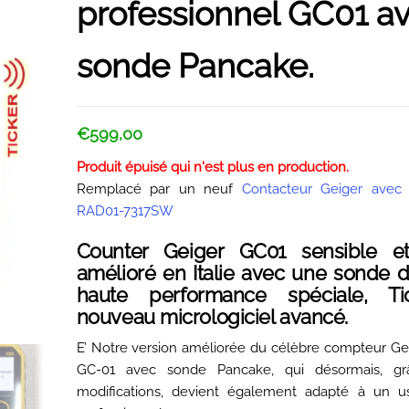
professionnel GC01 a
sonde Pancake.
€
599,00
Produit épuisé qui n'est plus en production.
Remplacé par un neuf
Contacteur Geiger avec 
RAD01-7317SW
Counter Geiger GC01 sensible et
amélioré en Italie avec une sonde 
haute performance spéciale, Ti
nouveau micrologiciel avancé.
E’ Notre version améliorée du célèbre compteur Gei
GC-01 avec sonde Pancake, qui désormais, g
modifications, devient également adapté à un u