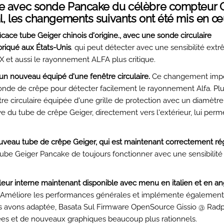
ée avec sonde Pancake du célèbre compteur 
l, les changements suivants ont été mis en œ
icace tube Geiger chinois d'origine., avec une sonde circulaire
riqué aux États-Unis
. qui peut détecter avec une sensibilité ext
X et aussi le rayonnement ALFA plus critique.
un nouveau équipé d'une fenêtre circulaire.
Ce changement impo
onde de crêpe pour détecter facilement le rayonnement Alfa. Pl
 circulaire équipée d'une grille de protection avec un diamètre
e du tube de crêpe Geiger, directement vers l'extérieur, lui perm
uveau tube de crêpe Geiger, qui est maintenant correctement rég
ube Geiger Pancake de toujours fonctionner avec une sensibilité
eur interne maintenant disponible avec menu en italien et en ang
l, Améliore les performances générales et implémente également
nous avons adaptée, Basata Sul Firmware OpenSource Gissio @ Radp
es et de nouveaux graphiques beaucoup plus rationnels.